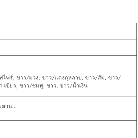
ซฟไฟร์, ขาว/ม่วง, ขาว/แดงกุหลาบ, ขาว/ส้ม, ขาว/
 เขียว, ขาว/ชมพู, ขาว, ขาว/น้ำเงิน
รยาน...