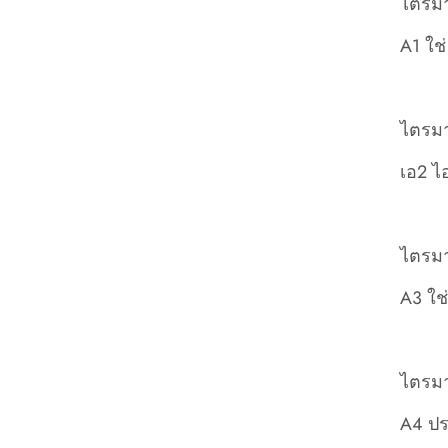
ไตรมาส
A1 ใช
ไตรมา
เอ2 ไ
ไตรมาส
A3 ใช
ไตรมา
A4 ป