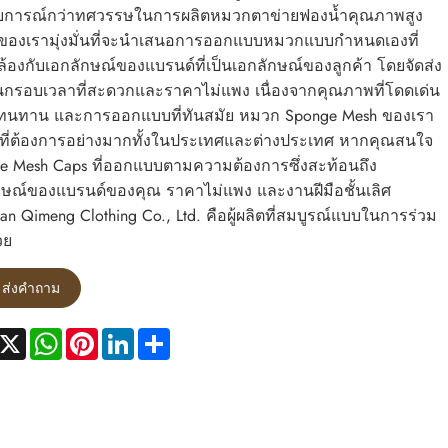
การณ์กว่าทศวรรษในการผลิตหมวกตาข่ายฟองน้ำคุณภาพสูง
ทของเรามุ่งมั่นที่จะนำเสนอการออกแบบหมวกแบบกำหนดเองที่
้องกับเอกลักษณ์ของแบรนด์ที่เป็นเอกลักษณ์ของลูกค้า โดยจัดส่ง
กรอบเวลาที่สะดวกและราคาไม่แพง เนื่องจากคุณภาพที่โดดเด่น
นทาน และการออกแบบที่ทันสมัย ​​หมวก Sponge Mesh ของเรา
็นที่ต้องการอย่างมากทั้งในประเทศและต่างประเทศ หากคุณสนใจ
e Mesh Caps ที่ออกแบบตามความต้องการซึ่งสะท้อนถึง
กษณ์ของแบรนด์ของคุณ ราคาไม่แพง และงานฝีมือชั้นเลิศ
n Qimeng Clothing Co., Ltd. คือผู้ผลิตที่สมบูรณ์แบบในการร่วม
วย
ส่งคำถาม
acebook
X
WhatsApp
Pinterest
LinkedIn
Share