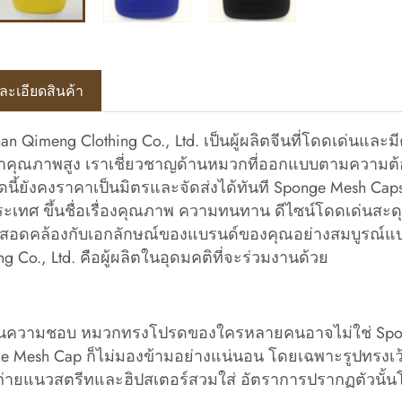
ละเอียดสินค้า
an Qimeng Clothing Co., Ltd. เป็นผู้ผลิตจีนที่โดดเด่
ำคุณภาพสูง เราเชี่ยวชาญด้านหมวกที่ออกแบบตามความต้อ
มดนี้ยังคงราคาเป็นมิตรและจัดส่งได้ทันที Sponge Mesh C
ระเทศ ขึ้นชื่อเรื่องคุณภาพ ความทนทาน ดีไซน์โดดเด่นส
่งสอดคล้องกับเอกลักษณ์ของแบรนด์ของคุณอย่างสมบูรณ์แบ
ng Co., Ltd. คือผู้ผลิตในอุดมคติที่จะร่วมงานด้วย
นความชอบ หมวกทรงโปรดของใครหลายคนอาจไม่ใช่ Sponge
e Mesh Cap ก็ไม่มองข้ามอย่างแน่นอน โดยเฉพาะรูปทรงเว้
ถ่ายแนวสตรีทและฮิปสเตอร์สวมใส่ อัตราการปรากฏตัวนั้น