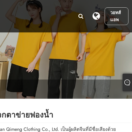
วอทส์
แอพ
กตาข่ายฟองน้ำ
n Qimeng Clothing Co., Ltd. เป็นผู้ผลิตจีนที่มีชื่อเสียงด้วย