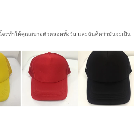
นี้จะทำให้คุณสบายตัวตลอดทั้งวัน และฉันคิดว่ามันจะเป็น