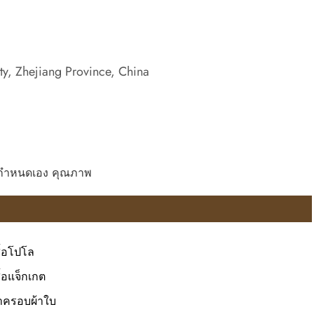
, Zhejiang Province, China
่น กำหนดเอง คุณภาพ
สื้อโปโล
ื้อแจ็กเกต
าครอบผ้าใบ