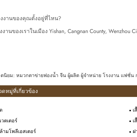
งงานของคุณตั้งอยู่ที่ไหน?
งงานของเราในเมือง Yishan, Cangnan County, Wenzhou City
ดนิยม: หมวกตาข่ายฟองน้ำ จีน ผู้ผลิต ผู้จำหน่าย โรงงาน แฟชั
ดหมู่ที่เกี่ยวข้อง
ืด
เ
สเวตเตอร์
เส
กล้ามโพลีเอสเตอร์
ฝ