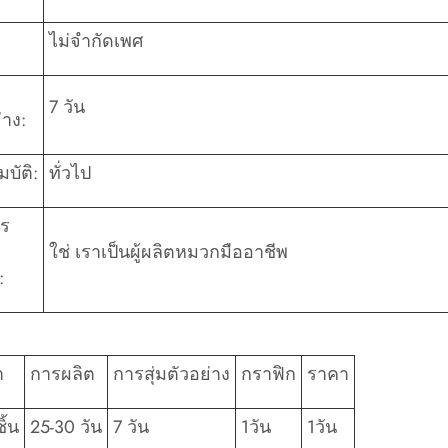
ไม่จำกัดเพศ
7 วัน
่าง:
บัติ:
ทั่วไป
าร
ใช่ เราเป็นผู้ผลิตหมวกมืออาชีพ
:
ำ
การผลิต
การสุ่มตัวอย่าง
กราฟิก
ราคา
ิ้น
25-30 วัน
7 วัน
1วัน
1วัน