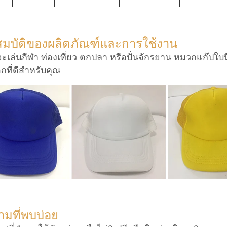
สมบัติของผลิตภัณฑ์และการใช้งาน
าจะเล่นกีฬา ท่องเที่ยว ตกปลา หรือปั่นจักรยาน หมวกแก๊ปใบ
อกที่ดีสำหรับคุณ
มที่พบบ่อย