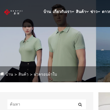
บ้าน
เกี่ยวกับเรา
สินค้า
ข่าว
ดาว
บ้าน
สินค้า
ฝาครอบผ้าใบ