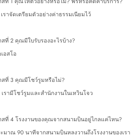
ที่ 1 คุณให้ตัวอย่างหรือไม่? ฟรีหรือคิดค่าบริการ?
่ เราจัดเตรียมตัวอย่างค่าธรรมเนียมไว้
สที่ 2 คุณมีใบรับรองอะไรบ้าง?
อเอสโอ
ที่ 3 คุณมีโชว์รูมหรือไม่?
่ เรามีโชว์รูมและสำนักงานในเหวินโจว
สที่ 4 โรงงานของคุณจากสนามบินอยู่ไกลแค่ไหน?
ระมาณ 90 นาทีจากสนามบินหลงวานถึงโรงงานของเรา