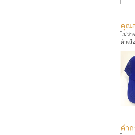
คุณ
ไม่ว่
ตัวเลื
คำถา