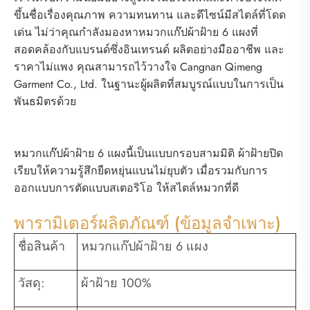
ขึ้นชื่อเรื่องคุณภาพ ความทนทาน และดีไซน์มีสไตล์ที่โดด
เด่น ไม่ว่าคุณกำลังมองหาหมวกแก๊ปผ้าฝ้าย 6 แผงที่
สอดคล้องกับแบรนด์ซึ่งอินเทรนด์ ผลิตอย่างมืออาชีพ และ
ราคาไม่แพง คุณสามารถไว้วางใจ Cangnan Qimeng
Garment Co., Ltd. ในฐานะผู้ผลิตที่สมบูรณ์แบบในการเป็น
พันธมิตรด้วย
หมวกแก๊ปผ้าฝ้าย 6 แผงนี้เป็นแบบกรอบสามมิติ ผ้าฝ้ายปิด
เรียบให้ความรู้สึกยืดหยุ่นแบนไม่ยุบตัว เมื่อรวมกับการ
ออกแบบการตัดแบบสเตอริโอ ให้สไตล์หมวกที่ดี
พารามิเตอร์ผลิตภัณฑ์ (ข้อมูลจำเพาะ)
ชื่อสินค้า
หมวกแก๊ปผ้าฝ้าย 6 แผง
วัสดุ:
ผ้าฝ้าย 100%