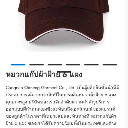
หมวกแก๊ปผ้าฝ้าย 6 แผง
Cangnan Qimeng Garment Co., Ltd. เป็นผู้ผลิตจีนชั้นนำที่มี
ประสบการณ์มากกว่าสิบปีในการผลิตหมวกผ้าฝ้าย 6 แผง
คุณภาพสูง บริษัทของเราจัดลำดับความสำคัญบริการ
ออกแบบที่กำหนดเองซึ่งสะท้อนถึงเอกลักษณ์ของแบรนด์
ของลูกค้าในราคาที่เหมาะสมและทันท่วงที หมวกแก๊ปผ้า
ฝ้าย 5 แผง ของเราได้รับความนิยมทั้งในประเทศและต่าง