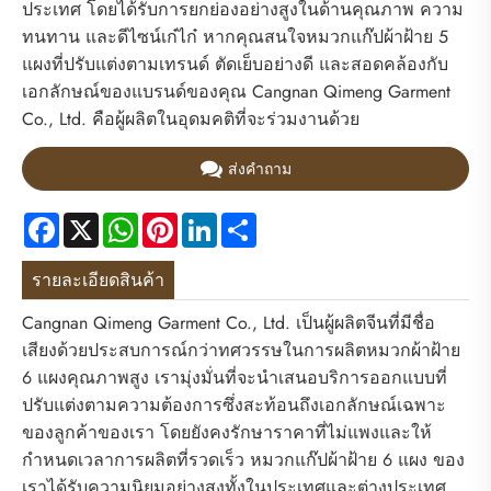
ประเทศ โดยได้รับการยกย่องอย่างสูงในด้านคุณภาพ ความ
ทนทาน และดีไซน์เก๋ไก๋ หากคุณสนใจหมวกแก๊ปผ้าฝ้าย 5
แผงที่ปรับแต่งตามเทรนด์ ตัดเย็บอย่างดี และสอดคล้องกับ
เอกลักษณ์ของแบรนด์ของคุณ Cangnan Qimeng Garment
Co., Ltd. คือผู้ผลิตในอุดมคติที่จะร่วมงานด้วย
ส่งคำถาม
Facebook
X
WhatsApp
Pinterest
LinkedIn
Share
รายละเอียดสินค้า
Cangnan Qimeng Garment Co., Ltd. เป็นผู้ผลิตจีนที่มีชื่อ
เสียงด้วยประสบการณ์กว่าทศวรรษในการผลิตหมวกผ้าฝ้าย
6 แผงคุณภาพสูง เรามุ่งมั่นที่จะนำเสนอบริการออกแบบที่
ปรับแต่งตามความต้องการซึ่งสะท้อนถึงเอกลักษณ์เฉพาะ
ของลูกค้าของเรา โดยยังคงรักษาราคาที่ไม่แพงและให้
กำหนดเวลาการผลิตที่รวดเร็ว หมวกแก๊ปผ้าฝ้าย 6 แผง ของ
เราได้รับความนิยมอย่างสูงทั้งในประเทศและต่างประเทศ