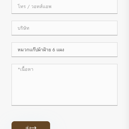
ส่ง
