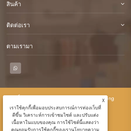
สินค้า
ติดต่อเรา
ตามเรามา
ลิขสิทธิ์© 2023 Cangnan County Qimeng Clothing
X
Co. , Ltd. - เสื้อยืด, เสื้อโปโล, เสื้อเหงื่อ - สงวน
เราใช้คุกกี้เพื่อมอบประสบการณ์การท่องเว็บที่
ลิขสิทธิ์
ดีขึ้น วิเคราะห์การเข้าชมไซต์ และปรับแต่ง
เนื้อหาในแบบของคุณ การใช้ไซต์นี้แสดงว่า
คุณยอมรับการใช้คุกกี้ของเรา
นโยบายความ