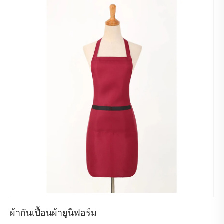
ผ้ากันเปื้อนผ้ายูนิฟอร์ม