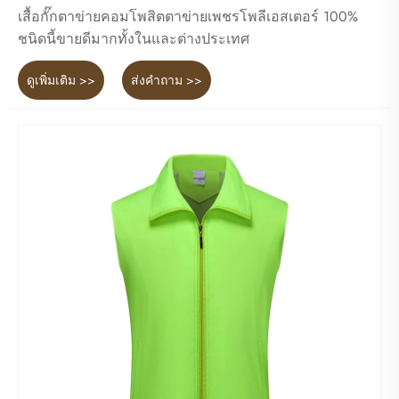
เสื้อกั๊กตาข่ายคอมโพสิตตาข่ายเพชรโพลีเอสเตอร์ 100%
ชนิดนี้ขายดีมากทั้งในและต่างประเทศ
ดูเพิ่มเติม >>
ส่งคำถาม >>