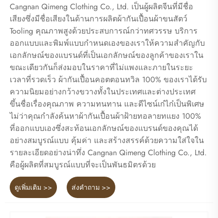
Cangnan Qimeng Clothing Co., Ltd. เป็นผู้ผลิตจีนที่มีชื่อ
เสียงซึ่งมีชื่อเสียงในด้านการผลิตผ้ากันเปื้อนผ้าขนสัตว์
Tooling คุณภาพสูงด้วยประสบการณ์กว่าทศวรรษ บริการ
ออกแบบและพิมพ์แบบกำหนดเองของเราให้ความสำคัญกับ
เอกลักษณ์ของแบรนด์ที่เป็นเอกลักษณ์ของลูกค้าของเราใน
ขณะเดียวกันก็ส่งมอบในราคาที่ไม่แพงและภายในระยะ
เวลาที่รวดเร็ว ผ้ากันเปื้อนคอตตอนทวิล 100% ของเราได้รับ
ความนิยมอย่างกว้างขวางทั้งในประเทศและต่างประเทศ
ขึ้นชื่อเรื่องคุณภาพ ความทนทาน และดีไซน์เก๋ไก๋เป็นพิเศษ
ไม่ว่าคุณกำลังค้นหาผ้ากันเปื้อนผ้าฝ้ายทอลายทแยง 100%
ที่ออกแบบเองซึ่งสะท้อนเอกลักษณ์ของแบรนด์ของคุณได้
อย่างสมบูรณ์แบบ คุ้มค่า และสร้างสรรค์ด้วยความใส่ใจใน
รายละเอียดอย่างน่าทึ่ง Cangnan Qimeng Clothing Co., Ltd.
คือผู้ผลิตที่สมบูรณ์แบบที่จะเป็นพันธมิตรด้วย
ดูเพิ่มเติม >>
ส่งคำถาม >>