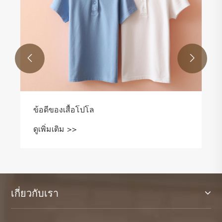


จะสวมแจ็คเก็ตได้อย่างไร?
ดูเพิ่มเติม >>
เกี่ยวกับเรา