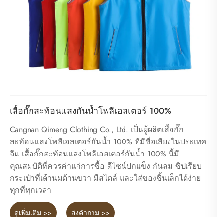
เสื้อกั๊กสะท้อนแสงกันน้ำโพลีเอสเตอร์ 100%
Cangnan Qimeng Clothing Co., Ltd. เป็นผู้ผลิตเสื้อกั๊ก
สะท้อนแสงโพลีเอสเตอร์กันน้ำ 100% ที่มีชื่อเสียงในประเทศ
จีน เสื้อกั๊กสะท้อนแสงโพลีเอสเตอร์กันน้ำ 100% นี้มี
คุณสมบัติที่ควรค่าแก่การซื้อ ดีไซน์ปกแข็ง กันลม ซิปเรียบ
กระเป๋าที่เต้านมด้านขวา มีสไตล์ และใส่ของชิ้นเล็กได้ง่าย
ทุกที่ทุกเวลา
ดูเพิ่มเติม >>
ส่งคำถาม >>