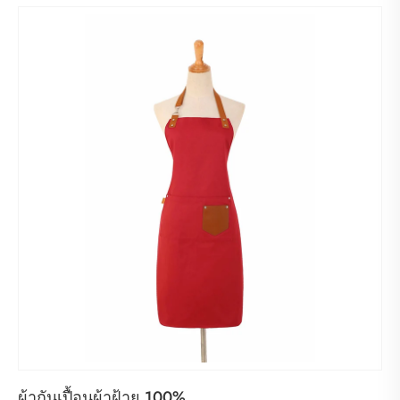
ผ้ากันเปื้อนผ้าฝ้าย 100%