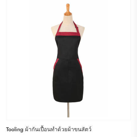
Tooling ผ้ากันเปื้อนทำด้วยผ้าขนสัตว์