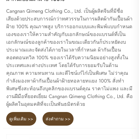
Cangnan Qimeng Clothing Co., Ltd. เป็นผู้ผลิตจีนที่มีชื่อ
เสียงด้วยประสบการณ์กว่าทศวรรษในการผลิตผ้ากันเปื้อนผ้า
ฝ้าย 100% คุณภาพสูง บริการออกแบบและพิมพ์แบบกำหนด
เองของเราให้ความสำคัญกับเอกลักษณ์ของแบรนด์ที่เป็น
เอกลักษณ์ของลูกค้าของเราในขณะเดียวกันก็ประหยัดงบ
ประมาณและจัดส่งได้ภายในเวลาที่กำหนด ผ้ากันเปื้อน
คอตตอนทวิล 100% ของเราได้รับความนิยมอย่างสูงทั้งใน
ประเทศและต่างประเทศ โดยได้รับการยอมรับในด้าน
คุณภาพ ความทนทาน และดีไซน์เก๋ไก๋เป็นพิเศษ ไม่ว่าคุณ
กำลังมองหาผ้ากันเปื้อนผ้าฝ้ายทอลายทแยง 100% สั่งทำ
พิเศษซึ่งสะท้อนถึงบุคลิกของแบรนด์คุณ ราคาไม่แพง และมี
งานฝีมือที่ยอดเยี่ยม Cangnan Qimeng Clothing Co., Ltd. คือ
ผู้ผลิตในอุดมคติที่จะเป็นพันธมิตรด้วย
ดูเพิ่มเติม >>
ส่งคำถาม >>