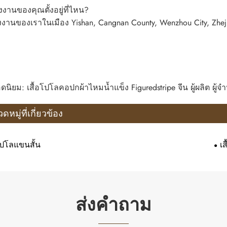
งานของคุณตั้งอยู่ที่ไหน?
งานของเราในเมือง Yishan, Cangnan County, Wenzhou City, Zheji
ดนิยม: เสื้อโปโลคอปกผ้าไหมน้ำแข็ง Figuredstripe จีน ผู้ผลิต ผ
ดหมู่ที่เกี่ยวข้อง
อโปโลแขนสั้น
เ
ส่งคำถาม