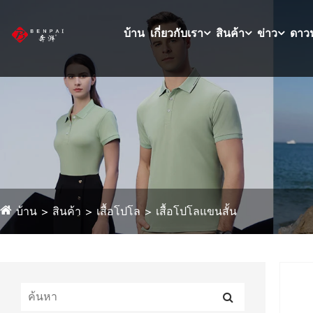
บ้าน
เกี่ยวกับเรา
สินค้า
ข่าว
ดาว
บ้าน
สินค้า
เสื้อโปโล
เสื้อโปโลแขนสั้น