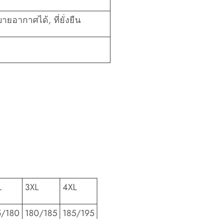
บายอากาศได้, ที่ยั่งยืน
L
3XL
4XL
5/180
180/185
185/195