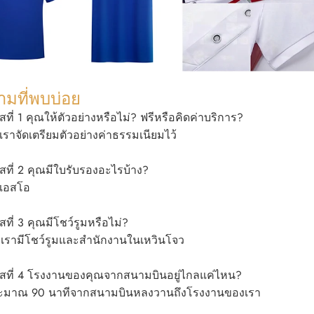
มที่พบบ่อย
ที่ 1 คุณให้ตัวอย่างหรือไม่? ฟรีหรือคิดค่าบริการ?
 เราจัดเตรียมตัวอย่างค่าธรรมเนียมไว้
ที่ 2 คุณมีใบรับรองอะไรบ้าง?
อเอสโอ
ที่ 3 คุณมีโชว์รูมหรือไม่?
 เรามีโชว์รูมและสำนักงานในเหวินโจว
สที่ 4 โรงงานของคุณจากสนามบินอยู่ไกลแค่ไหน?
ะมาณ 90 นาทีจากสนามบินหลงวานถึงโรงงานของเรา