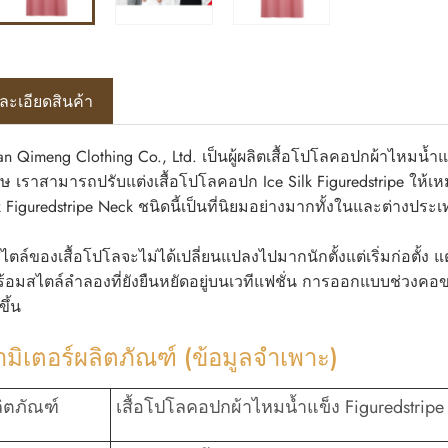
ละเอียดสินค้า
n Qimeng Clothing Co., Ltd. เป็นผู้ผลิตเสื้อโปโลคอปกผ้าไหมน้
 เราสามารถปรับแต่งเสื้อโปโลคอปก Ice Silk Figuredstripe ให้เหม
lk Figuredstripe Neck ชนิดนี้เป็นที่นิยมอย่างมากทั้งในและต่างประ
สไตล์ของเสื้อโปโลจะไม่ได้เปลี่ยนแปลงไปมากนักตั้งแต่เริ่มก่อตั้ง 
พร้อมสไตล์ลำลองที่ยังยืนหยัดอยู่บนเวทีแฟชั่น การออกแบบช่วงคอของเ
ขึ้น
มิเตอร์ผลิตภัณฑ์ (ข้อมูลจำเพาะ)
ลิตภัณฑ์
เสื้อโปโลคอปกผ้าไหมน้ำแข็ง Figuredstripe