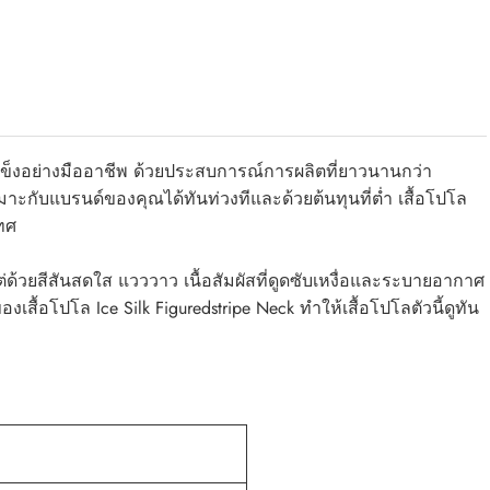
ำแข็งอย่างมืออาชีพ ด้วยประสบการณ์การผลิตที่ยาวนานกว่า
าะกับแบรนด์ของคุณได้ทันท่วงทีและด้วยต้นทุนที่ต่ำ เสื้อโปโล
เทศ
แต่ด้วยสีสันสดใส แวววาว เนื้อสัมผัสที่ดูดซับเหงื่อและระบายอากาศ
สื้อโปโล Ice Silk Figuredstripe Neck ทำให้เสื้อโปโลตัวนี้ดูทัน