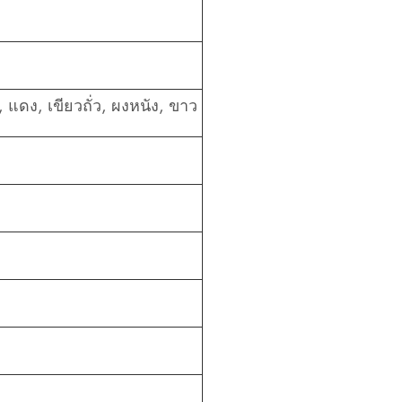
, แดง, เขียวถั่ว, ผงหนัง, ขาว