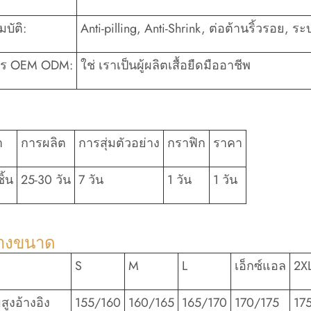
บัติ:
Anti-pilling, Anti-Shrink, ต่อต้านริ้วรอย, ระ
าร OEM ODM:
ใช่ เราเป็นผู้ผลิตเสื้อยืดมืออาชีพ
ำ
การผลิต
การสุ่มตัวอย่าง
กราฟิก
ราคา
ิ้น
25-30 วัน
7 วัน
1 วัน
1 วัน
างขนาด
S
M
L
เอ็กซ์แอล
2X
ูงอ้างอิง
155/160
160/165
165/170
170/175
17