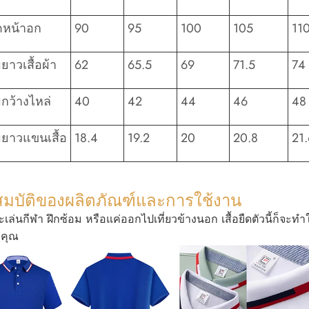
หน้าอก
90
95
100
105
11
าวเสื้อผ้า
62
65.5
69
71.5
74
กว้างไหล่
40
42
44
46
48
ยาวแขนเสื้อ
18.4
19.2
20
20.8
21.
สมบัติของผลิตภัณฑ์และการใช้งาน
จะเล่นกีฬา ฝึกซ้อม หรือแค่ออกไปเที่ยวข้างนอก เสื้อยืดตัวนี้ก็จะทำ
บคุณ