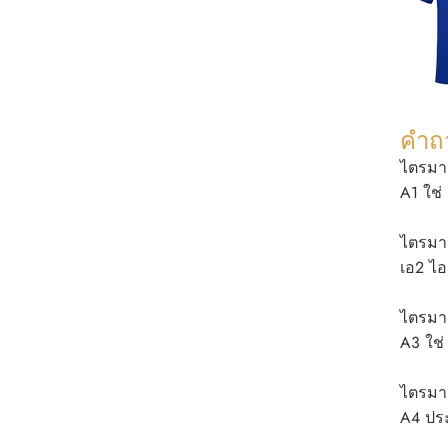
คำถา
ไตรมาส
A1 ใช่
ไตรมาส
เอ2 ไ
ไตรมาส
A3 ใช่
ไตรมา
A4 ปร