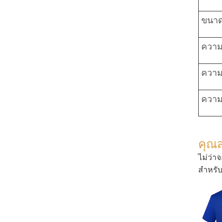
ขนาด
ความย
ความ
ความ
คุณ
ไม่ว่า
สำหรั