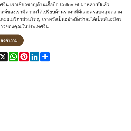
จีน เราเชี่ยวชาญด้านเสื้อยืด Cotton Fit มาหลายปีแล้ว
ัณฑ์ของเรามีความได้เปรียบด้านราคาที่ดีและครอบคลุมตลาด
ละอเมริกาส่วนใหญ่ เราหวังเป็นอย่างยิ่งว่าจะได้เป็นพันธมิตร
าวของคุณในประเทศจีน
ส่งคำถาม
acebook
X
WhatsApp
Pinterest
LinkedIn
Share