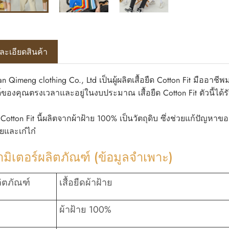
ละเอียดสินค้า
 Qimeng clothing Co., Ltd เป็นผู้ผลิตเสื้อยืด Cotton Fit มืออาชีพม
ของคุณตรงเวลาและอยู่ในงบประมาณ เสื้อยืด Cotton Fit ตัวนี้ได
ด Cotton Fit นี้ผลิตจากผ้าฝ้าย 100% เป็นวัตถุดิบ ซึ่งช่วยแก้ปัญหาข
ยและเก๋ไก๋
มิเตอร์ผลิตภัณฑ์ (ข้อมูลจำเพาะ)
ลิตภัณฑ์
เสื้อยืดผ้าฝ้าย
ผ้าฝ้าย 100%