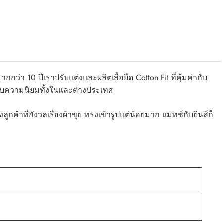
ากกว่า 10 ปีเราปรับแต่งและผลิตเสื้อยืด Cotton Fit ที่คุ้มค่ากับ
้รับความนิยมทั้งในและต่างประเทศ
องลูกค้าที่กังวลเรื่องผ้าขุย ทรงเข้ารูปแต่น้อยมาก แมทช์กับยีนส์ก็