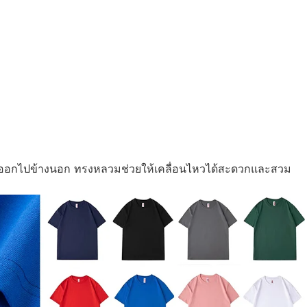
ม หรือออกไปข้างนอก ทรงหลวมช่วยให้เคลื่อนไหวได้สะดวกและสวม