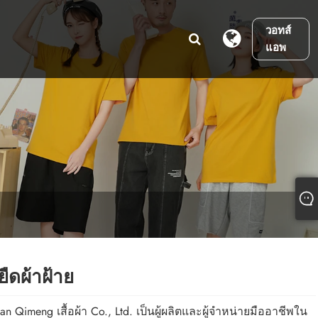
วอทส์
แอพ
อยืดผ้าฝ้าย
n Qimeng เสื้อผ้า Co., Ltd. เป็นผู้ผลิตและผู้จำหน่ายมืออาชีพใน