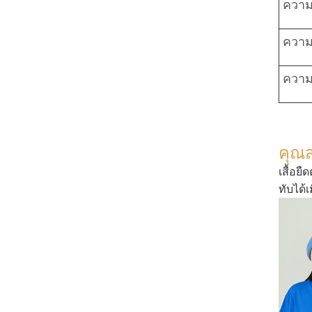
ความย
ความ
ความ
คุณ
เสื้อย
ทับได้เ